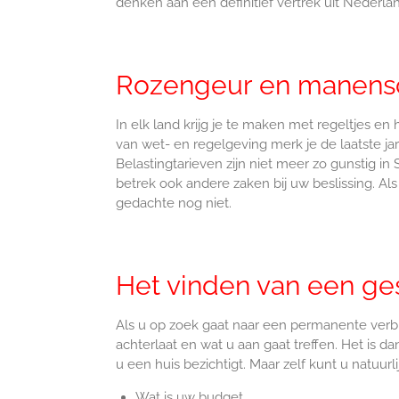
denken aan een definitief vertrek uit Nederla
Rozengeur en manensc
In elk land krijg je te maken met regeltjes en 
van wet- en regelgeving merk je de laatste ja
Belastingtarieven zijn niet meer zo gunstig in
betrek ook andere zaken bij uw beslissing. Al
gedachte nog niet.
Het vinden van een ges
Als u op zoek gaat naar een permanente verblijf
achterlaat en wat u aan gaat treffen. Het is
u een huis bezichtigt. Maar zelf kunt u natuurl
Wat is uw budget