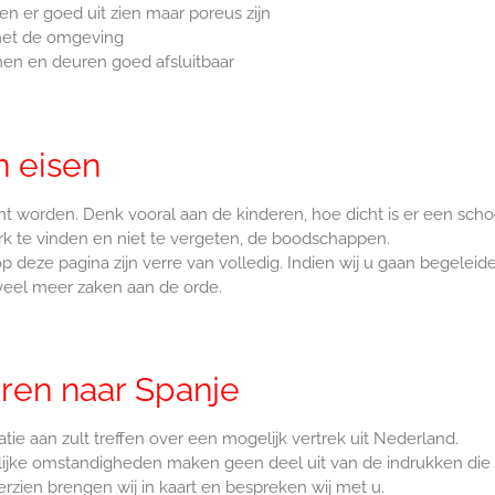
n er goed uit zien maar poreus zijn
 met de omgeving
amen en deuren goed afsluitbaar
n eisen
nt worden. Denk vooral aan de kinderen, hoe dicht is er een scho
rk te vinden en niet te vergeten, de boodschappen.
op deze pagina zijn verre van volledig. Indien wij u gaan begeleide
veel meer zaken aan de orde.
eren naar Spanje
matie aan zult treffen over een mogelijk vertrek uit Nederland.
onlijke omstandigheden maken geen deel uit van de indrukken die
rzien brengen wij in kaart en bespreken wij met u.