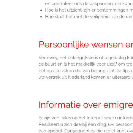
en controleer ook de dakpannen, die kunne
Hoe is het uitzicht, zijn er bestemmingen
Hoe staat het met de veiligheid, zijn de r
Persoonlijke wensen e
Verreweg het belangrijkste is of u gelukkig ku
de buurt en is het makkelijk voor uzelf om we
Let op alle zaken die van belang zijn! De tips 
uw vertrek uit Nederland komen er uiteraard 
Informatie over emigr
Er zijn veel sites op het Internet waar u infor
Realiseert u zich daarbij één ding, uw perso
dan opdoet. Consequenties die u niet kunt ove