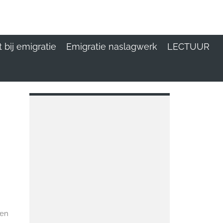
 bij emigratie
Emigratie naslagwerk
LECTUUR
sen