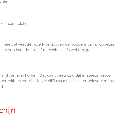
ichten
 of bankrelatie
n heeft al veel denkwerk verricht en de nodige ervaring opgeda
aan een tweede huis of misschien zelfs wel emigratie.
land dan er in komen. Dat komt deels doordat er steeds minder
trekkers redelijk stabiel blijft maar feit is dat er ook veel men
nd.
hijn