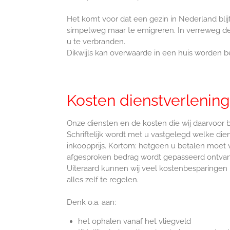
Het komt voor dat een gezin in Nederland blijf
simpelweg maar te emigreren. In verreweg de m
u te verbranden.
Dikwijls kan overwaarde in een huis worden
Kosten dienstverlening
Onze diensten en de kosten die wij daarvoor b
Schriftelijk wordt met u vastgelegd welke dien
inkoopprijs. Kortom: hetgeen u betalen moet 
afgesproken bedrag wordt gepasseerd ontvan
Uiteraard kunnen wij veel kostenbesparingen r
alles zelf te regelen.
Denk o.a. aan:
het ophalen vanaf het vliegveld