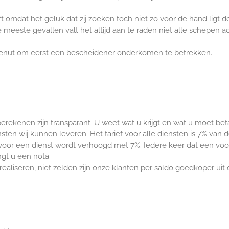
t omdat het geluk dat zij zoeken toch niet zo voor de hand ligt d
eeste gevallen valt het altijd aan te raden niet alle schepen a
 benut om eerst een bescheidener onderkomen te betrekken.
erekenen zijn transparant. U weet wat u krijgt en wat u moet bet
sten wij kunnen leveren. Het tarief voor alle diensten is 7% van 
voor een dienst wordt verhoogd met 7%. Iedere keer dat een voo
gt u een nota.
ealiseren, niet zelden zijn onze klanten per saldo goedkoper uit