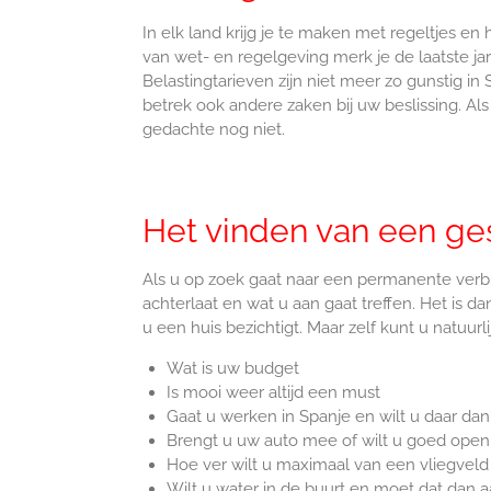
In elk land krijg je te maken met regeltjes en 
van wet- en regelgeving merk je de laatste ja
Belastingtarieven zijn niet meer zo gunstig in
betrek ook andere zaken bij uw beslissing. Al
gedachte nog niet.
Het vinden van een ges
Als u op zoek gaat naar een permanente verblijf
achterlaat en wat u aan gaat treffen. Het is
u een huis bezichtigt. Maar zelf kunt u natuurl
Wat is uw budget
Is mooi weer altijd een must
Gaat u werken in Spanje en wilt u daar dan
Brengt u uw auto mee of wilt u goed openb
Hoe ver wilt u maximaal van een vliegveld
Wilt u water in de buurt en moet dat dan a