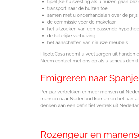
tijdelijke huisvesting als u huizen gaan bez
transport naar de huizen toe
samen met u onderhandelen over de prijs
de commissie voor de makelaar
het uitzoeken van een passende hypotheek
de feitelijke verhuizing
het aanschaffen van nieuwe meubels
HipoteCasa neemt u veel zorgen uit handen e
Neem contact met ons op als u serieus denkt 
Emigreren naar Spanje
Per jaar vertrekken er meer mensen uit Neder
mensen naar Nederland komen en het aantal ver
denken aan een definitief vertrek uit Nederla
Rozengeur en manensc